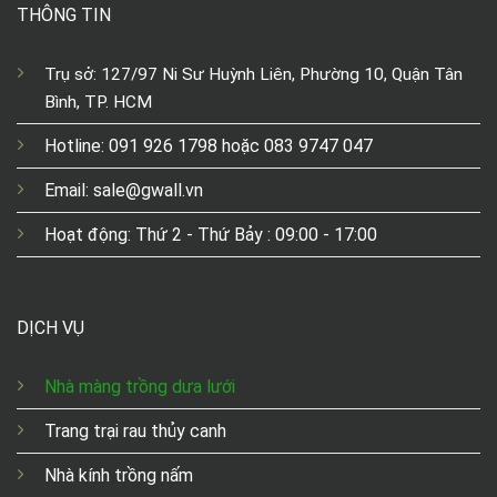
THÔNG TIN
Trụ sở: 127/97 Ni Sư Huỳnh Liên, Phường 10, Quận Tân
Bình, TP. HCM
Hotline: 091 926 1798 hoặc 083 9747 047
Email: sale@gwall.vn
Hoạt động: Thứ 2 - Thứ Bảy : 09:00 - 17:00
DỊCH VỤ
Nhà màng trồng dưa lưới
Trang trại rau thủy canh
Nhà kính trồng nấm