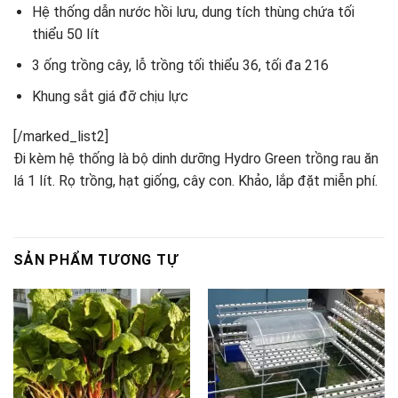
Hệ thống dẫn nước hồi lưu, dung tích thùng chứa tối
thiểu 50 lít
3 ống trồng cây, lỗ trồng tối thiểu 36, tối đa 216
Khung sắt giá đỡ chịu lực
[/marked_list2]
Đi kèm hệ thống là bộ dinh dưỡng Hydro Green trồng rau ăn
lá 1 lít. Rọ trồng, hạt giống, cây con. Khảo, lắp đặt miễn phí.
SẢN PHẨM TƯƠNG TỰ