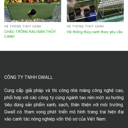
HỆ THỐNG THỦY CANH
HỆ THỐNG THỦY CANH
CHẬU TRỒNG RAU BÁN THỦY
Hệ thống thủy canh theo yêu cầu
CANH
CÔNG TY TNHH GWALL
Cung cấp giải pháp và thi công nhà màng công nghệ cao,
phối hợp với các công ty cùng ngành tạo nên một xu hướng
tiêu dùng sản phẩm xanh, sạch, thân thiện với môi trường.
Gwall có tham vọng phát triển mô hình trang trại hiện đại
vào canh tác nông nghiệp vốn thô sơ của Việt Nam.