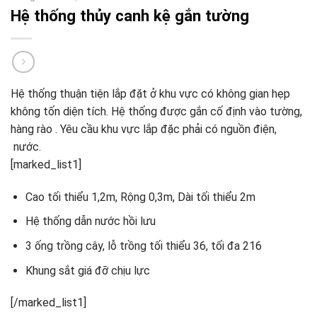
Hệ thống thủy canh kệ gắn tường
Hệ thống thuận tiện lắp đặt ở khu vực có không gian hẹp
không tốn diện tích. Hệ thống được gắn cố định vào tường,
hàng rào . Yêu cầu khu vực lắp đặc phải có nguồn điện,
nước.
[marked_list1]
Cao tối thiểu 1,2m, Rộng 0,3m, Dài tối thiểu 2m
Hệ thống dẫn nước hồi lưu
3 ống trồng cây, lỗ trồng tối thiểu 36, tối đa 216
Khung sắt giá đỡ chịu lực
[/marked_list1]