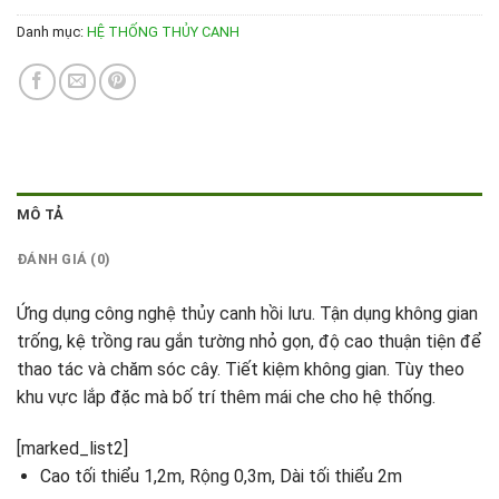
Danh mục:
HỆ THỐNG THỦY CANH
MÔ TẢ
ĐÁNH GIÁ (0)
Ứng dụng công nghệ thủy canh hồi lưu. Tận dụng không gian
trống, kệ trồng rau gắn tường nhỏ gọn, độ cao thuận tiện để
thao tác và chăm sóc cây. Tiết kiệm không gian. Tùy theo
khu vực lắp đặc mà bố trí thêm mái che cho hệ thống.
[marked_list2]
Cao tối thiểu 1,2m, Rộng 0,3m, Dài tối thiểu 2m