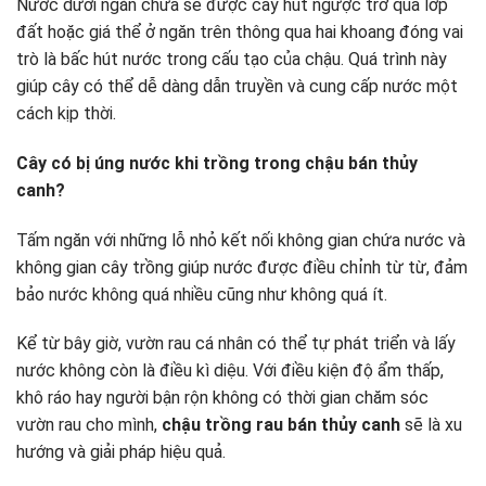
Nước dưới ngăn chứa sẽ được cây hút ngược trở qua lớp
đất hoặc giá thể ở ngăn trên thông qua hai khoang đóng vai
trò là bấc hút nước trong cấu tạo của chậu. Quá trình này
giúp cây có thể dễ dàng dẫn truyền và cung cấp nước một
cách kịp thời.
Cây có bị úng nước khi trồng trong chậu bán thủy
canh?
Tấm ngăn với những lỗ nhỏ kết nối không gian chứa nước và
không gian cây trồng giúp nước được điều chỉnh từ từ, đảm
bảo nước không quá nhiều cũng như không quá ít.
Kể từ bây giờ, vườn rau cá nhân có thể tự phát triển và lấy
nước không còn là điều kì diệu. Với điều kiện độ ẩm thấp,
khô ráo hay người bận rộn không có thời gian chăm sóc
vườn rau cho mình,
chậu trồng rau bán thủy canh
sẽ là xu
hướng và giải pháp hiệu quả.