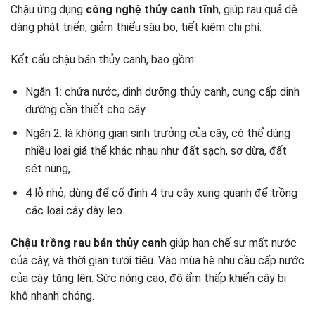
Chậu ứng dụng
công nghệ thủy canh tĩnh
, giúp rau quả dễ
dàng phát triển, giảm thiểu sâu bọ, tiết kiệm chi phí.
Kết cấu chậu bán thủy canh, bao gồm:
Ngăn 1: chứa nước, dinh dưỡng thủy canh, cung cấp dinh
dưỡng cần thiết cho cây.
Ngăn 2: là không gian sinh trưởng của cây, có thể dùng
nhiều loại giá thể khác nhau như đất sạch, sơ dừa, đất
sét nung,..
4 lỗ nhỏ, dùng để cố định 4 trụ cây xung quanh để trồng
các loại cây dây leo.
Chậu trồng rau bán thủy canh
giúp hạn chế sự mất nước
của cây, và thời gian tưới tiêu. Vào mùa hè nhu cầu cấp nước
của cây tăng lên. Sức nóng cao, độ ẩm thấp khiến cây bị
khô nhanh chóng.