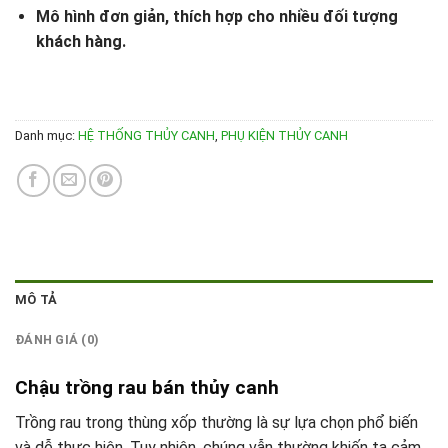
Mô hình đơn giản, thích hợp cho nhiều đối tượng
khách hàng.
Danh mục:
HỆ THỐNG THỦY CANH
,
PHỤ KIỆN THỦY CANH
MÔ TẢ
ĐÁNH GIÁ (0)
Chậu trồng rau bán thủy canh
Trồng rau trong thùng xốp thường là sự lựa chọn phổ biến
và dễ thực hiện. Tuy nhiên, chúng vẫn thường khiến ta cảm