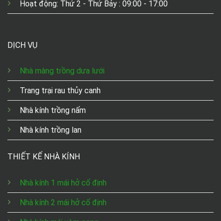
Hoạt động: Thứ 2 - Thứ Bảy : 09:00 - 17:00
DỊCH VỤ
Nhà màng trồng dưa lưới
Trang trại rau thủy canh
Nhà kính trồng nấm
Nhà kính trồng lan
THIẾT KẾ NHÀ KÍNH
Nhà kính 1 mái hở cố định
Nhà kính 2 mái hở cố định