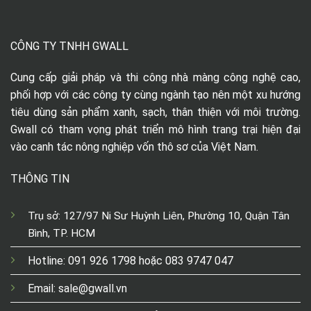
CÔNG TY TNHH GWALL
Cung cấp giải pháp và thi công nhà màng công nghệ cao,
phối hợp với các công ty cùng ngành tạo nên một xu hướng
tiêu dùng sản phẩm xanh, sạch, thân thiện với môi trường.
Gwall có tham vọng phát triển mô hình trang trại hiện đại
vào canh tác nông nghiệp vốn thô sơ của Việt Nam.
THÔNG TIN
Trụ sở: 127/97 Ni Sư Huỳnh Liên, Phường 10, Quận Tân
Bình, TP. HCM
Hotline: 091 926 1798 hoặc 083 9747 047
Email: sale@gwall.vn