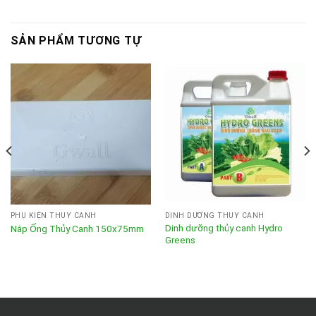
SẢN PHẨM TƯƠNG TỰ
PHỤ KIỆN THỦY CANH
DINH DƯỠNG THỦY CANH
Dinh dưỡng thủy canh Hydro
Nắp Ống Thủy Canh 150x75mm
Greens