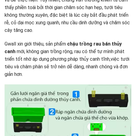
thấy phiền toái bởi thời gian chăm sóc hạn hẹp, tưới tiêu
không thường xuyên, đặc biệt là lúc cây bắt đầu phát triển
rễ, cỏ dại mọc xung quanh, nhu cầu dinh dưỡng và chăm sóc
cây tăng cao.
Gwall xin giới thiệu, sản phẩm
chậu trồng rau bán thủy
canh
mới, không gian trồng rộng, rau có thể tự mình phát
triển tốt nhờ áp dụng phương pháp thủy canh tĩnh,việc tưới
tiêu và châm phân sẽ trở nên dễ dàng, nhanh chóng và đơn
giản hơn.