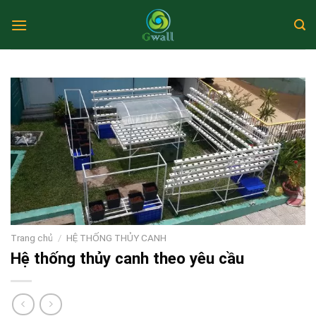
Skip
to
content
Trang chủ
/
HỆ THỐNG THỦY CANH
Hệ thống thủy canh theo yêu cầu