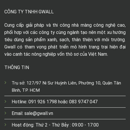
CÔNG TY TNHH GWALL
Cung cấp giải pháp và thi công nhà màng công nghệ cao,
phối hợp với các công ty cùng ngành tạo nên một xu hướng
tiêu dùng sản phẩm xanh, sạch, thân thiện với môi trường.
Gwall có tham vọng phát triển mô hình trang trại hiện đại
vào canh tác nông nghiệp vốn thô sơ của Việt Nam.
THÔNG TIN
Trụ sở: 127/97 Ni Sư Huỳnh Liên, Phường 10, Quận Tân
Bình, TP. HCM
Hotline: 091 926 1798 hoặc 083 9747 047
Email: sale@gwall.vn
Hoạt động: Thứ 2 - Thứ Bảy : 09:00 - 17:00