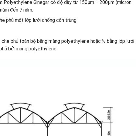
lm Polyethylene Ginegar có độ dày từ 150µm – 200µm (micron
5 năm đến 7 năm.
che phủ một lớp lưới chống côn trùng
 che phủ toàn bộ bằng màng polyethylene hoặc ½ bằng lớp lưới
phủ bởi màng polyethylene.