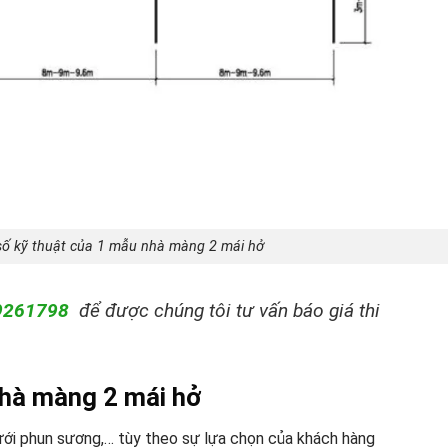
số kỹ thuật của 1 mẫu nhà màng 2 mái hở
9261798
để được chúng tôi tư vấn báo giá thi
nhà màng 2 mái hở
tưới phun sương,… tùy theo sự lựa chọn của khách hàng