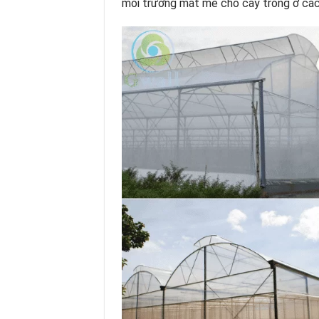
môi trường mát mẻ cho cây trồng ở các