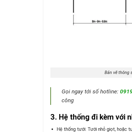
Bản vẽ thông 
Gọi ngay tới số hotline:
091
công
3. Hệ thống đi kèm với 
Hệ thống tưới: Tưới nhỏ giọt, hoặc 