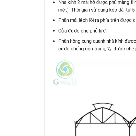
Nhà kính 2 mái hở được phủ màng fi
mét). Thời gian sử dụng kéo dài từ 
Phần mái lệch lồi ra phía trên được 
Cửa được che phủ lưới.
Phần hông xung quanh nhà kính được
cước chống côn trùng, ½ được che 