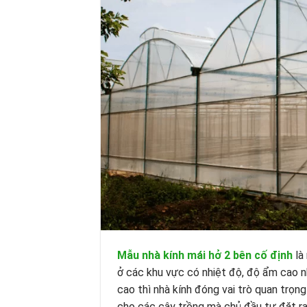
Mẫu nhà kính mái hở 2 bên cố định
là 
ở các khu vực có nhiệt độ, độ ẩm cao n
cao thì nhà kính đóng vai trò quan trọng
cho các cây trồng mà chủ đầu tư đặt ra