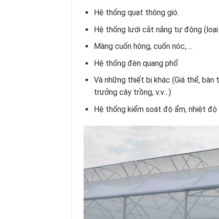
Hệ thống quạt thông gió.
Hệ thống lưới cắt nắng tự động (loạ
Màng cuốn hông, cuốn nóc,….
Hệ thống đèn quang phổ
Và những thiết bị khác (Giá thể, bàn 
trưởng cây trồng, v.v…)
Hệ thống kiểm soát độ ẩm, nhiệt độ