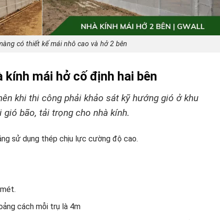
àng có thiết kế mái nhô cao và hở 2 bên
 kính mái hở cố định hai bên
nên khi thi công phải khảo sát kỹ hướng gió ở khu
 gió bão, tải trọng cho nhà kính.
ằng sử dụng thép chịu lực cường độ cao.
 mét.
oảng cách mỗi trụ là 4m