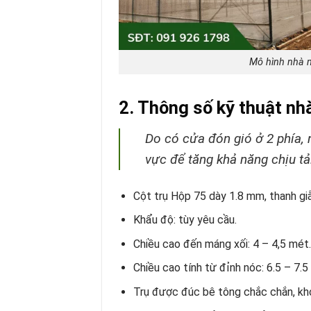
Mô hình nhà m
2. Thông số kỹ thuật nhà
Do có cửa đón gió ở 2 phía, 
vực để tăng khả năng chịu tải
Cột trụ Hộp 75 dày 1.8 mm, thanh gi
Khẩu độ: tùy yêu cầu.
Chiều cao đến máng xối: 4 – 4,5 mét.
Chiều cao tính từ đỉnh nóc: 6.5 – 7.5
Trụ được đúc bê tông chắc chắn, kh