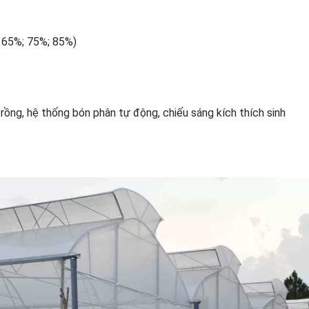
i 65%; 75%; 85%)
trồng, hệ thống bón phân tự động, chiếu sáng kích thích sinh