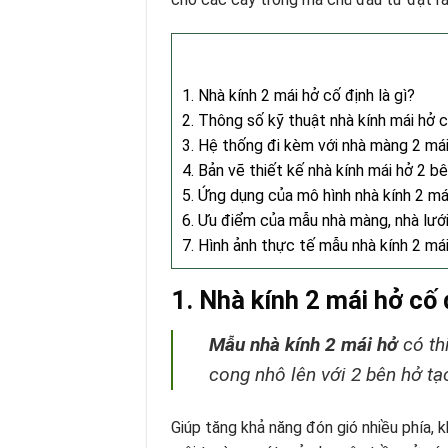
1. Nhà kính 2 mái hở cố định là gì?
2. Thông số kỹ thuật nhà kính mái hở c
3. Hệ thống đi kèm với nhà màng 2 má
4. Bản vẽ thiết kế nhà kính mái hở 2 b
5. Ứng dụng của mô hình nhà kính 2 má
6. Ưu điểm của mẫu nhà màng, nhà lưới
7. Hình ảnh thực tế mẫu nhà kính 2 má
1. Nhà kính 2 mái hở cố 
Mẫu nhà kính 2 mái hở
có th
cong nhô lên với 2 bên hở tạ
Giúp tăng khả năng đón gió nhiều phía, 