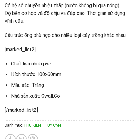
Có hệ số chuyền nhiệt thấp (nước không bị quá nóng).
Độ bền cơ học và độ chịu va đập cao. Thời gian sử dụng
vĩnh cữu.
Cấu trúc ống phù hợp cho nhiều loại cây trồng khác nhau.
[marked_list2]
Chất liệu nhựa pvc
Kích thước 100x60mm
Màu sắc: Trắng
Nhà sản xuất: Gwall.Co
[/marked_list2]
Danh mục:
PHỤ KIỆN THỦY CANH