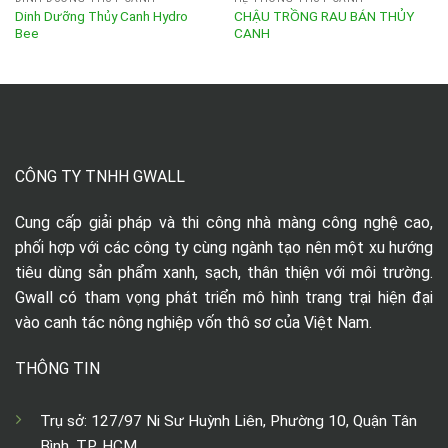
Dinh Dưỡng Thủy Canh Hydro
CHẬU TRỒNG RAU BÁN THỦY
Bee
CANH
CÔNG TY TNHH GWALL
Cung cấp giải pháp và thi công nhà màng công nghệ cao,
phối hợp với các công ty cùng ngành tạo nên một xu hướng
tiêu dùng sản phẩm xanh, sạch, thân thiện với môi trường.
Gwall có tham vọng phát triển mô hình trang trại hiện đại
vào canh tác nông nghiệp vốn thô sơ của Việt Nam.
THÔNG TIN
Trụ sở: 127/97 Ni Sư Huỳnh Liên, Phường 10, Quận Tân
Bình, TP. HCM