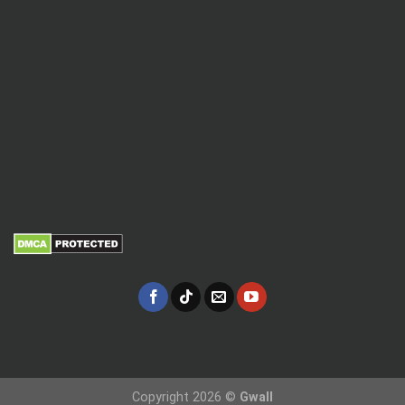
Copyright 2026 ©
Gwall