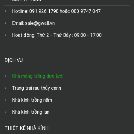
Hotline: 091 926 1798 hoặc 083 9747 047
Email: sale@gwall.vn
Hoạt động: Thứ 2 - Thứ Bảy : 09:00 - 17:00
DỊCH VỤ
Nhà màng trồng dưa lưới
Trang trại rau thủy canh
Nhà kính trồng nấm
Nhà kính trồng lan
THIẾT KẾ NHÀ KÍNH