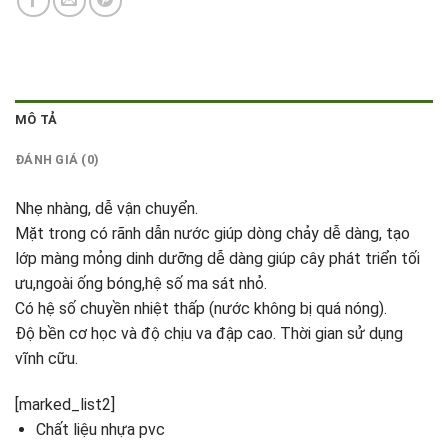
MÔ TẢ
ĐÁNH GIÁ (0)
Nhẹ nhàng, dễ vận chuyển.
Mặt trong có rãnh dẫn nước giúp dòng chảy dễ dàng, tạo
lớp màng mỏng dinh dưỡng dễ dàng giúp cây phát triển tối
ưu,ngoài ống bóng,hệ số ma sát nhỏ.
Có hệ số chuyền nhiệt thấp (nước không bị quá nóng).
Độ bền cơ học và độ chịu va đập cao. Thời gian sử dụng
vĩnh cữu.
[marked_list2]
Chất liệu nhựa pvc