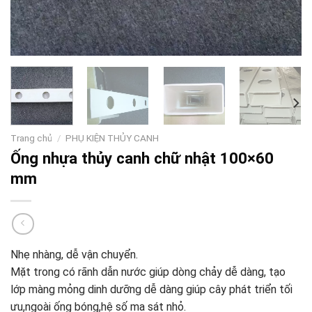
Trang chủ
/
PHỤ KIỆN THỦY CANH
Ống nhựa thủy canh chữ nhật 100×60
mm
Nhẹ nhàng, dễ vận chuyển.
Mặt trong có rãnh dẫn nước giúp dòng chảy dễ dàng, tạo
lớp màng mỏng dinh dưỡng dễ dàng giúp cây phát triển tối
ưu,ngoài ống bóng,hệ số ma sát nhỏ.