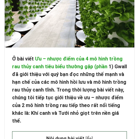
Ở bài viết
Ưu – nhược điểm của 4 mô hình trồng
rau thủy canh tiêu biểu thường gặp (phần
1) Gwall
đã giới thiệu với quý bạn đọc những thế mạnh và
hạn chế của các mô hình hồi lưu và mô hình trồng
rau thủy canh tĩnh. Trong thời lượng bài viết này,
chúng tôi tiếp tục giới thiệu về ưu – nhược điểm
của 2
mô hình trồng rau tiếp theo
rất nổi tiếng
khác là: Khí canh và Tưới nhỏ giọt trên nền giá
thể.
Nội dung bài viết
[
Ẩn
]