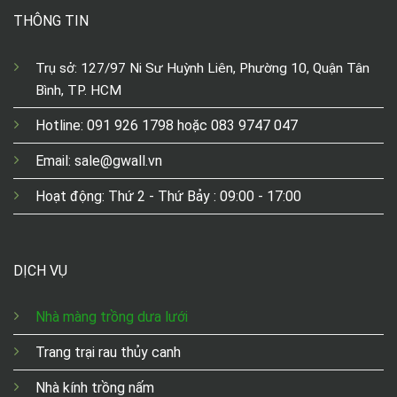
THÔNG TIN
Trụ sở: 127/97 Ni Sư Huỳnh Liên, Phường 10, Quận Tân
Bình, TP. HCM
Hotline: 091 926 1798 hoặc 083 9747 047
Email: sale@gwall.vn
Hoạt động: Thứ 2 - Thứ Bảy : 09:00 - 17:00
DỊCH VỤ
Nhà màng trồng dưa lưới
Trang trại rau thủy canh
Nhà kính trồng nấm