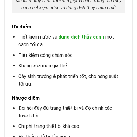
Mô hình thủy canh tưới nhỏ giọt là cách trồng rau thủy
canh tiết kiệm nước và dung dịch thủy canh nhất
Ưu điểm
Tiết kiệm nước và
dung dịch thủy canh
một
cách tối đa.
Tiết kiệm công chăm sóc.
Không xóa mòn giá thể.
Cây sinh trưởng & phát triển tốt, cho năng suất
tối ưu.
Nhược điểm
Đòi hỏi đầy đủ trang thiết bị và độ chính xác
tuyệt đối.
Chi phí trang thiết bị khá cao.
Hệ thống dễ bị tắc ngẽn.