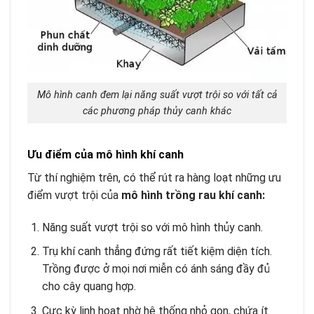
Mô hình canh đem lại năng suất vượt trội so với tất cả
các phương pháp thủy canh khác
Ưu điểm của mô hình khí canh
Từ thí nghiệm trên, có thể rút ra hàng loạt những ưu
điểm vượt trội của
mô hình trồng rau khí canh:
Năng suất vượt trội so với mô hình thủy canh.
Trụ khí canh thẳng đứng rất tiết kiệm diện tích.
Trồng được ở mọi nơi miễn có ánh sáng đầy đủ
cho cây quang hợp.
Cực kỳ linh hoạt nhờ hệ thống nhỏ gọn, chứa ít