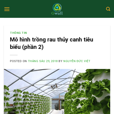
Skip
to
content
THÔNG TIN
Mô hình trồng rau thủy canh tiêu
biểu (phần 2)
POSTED ON
THÁNG SÁU 29, 2018
BY
NGUYỄN ĐỨC VIỆT