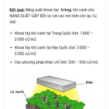
Kết quả:
Năng suất khoai tây
trồng
khí canh cho
NĂNG SUẤT GẤP BỘI so với các mô hình còn lại. Cụ
thể:
Khoai tây khí canh tại Trung Quốc đạt: 1.800 –
2.000 củ/m2
Khoai tây khí canh tại Hàn Quốc đạt: 3.000 –
3.500 củ/m2
Các phương pháp khác chỉ đạt: 300 – 500 củ/m2.