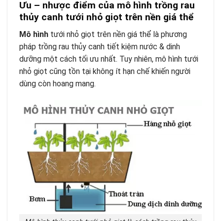
Ưu – nhược điểm của mô hình trồng rau
thủy canh tưới nhỏ giọt trên nền giá thể
Mô hình
tưới nhỏ giọt trên nền giá thể là phương
pháp trồng rau thủy canh tiết kiệm nước & dinh
dưỡng một cách tối ưu nhất. Tuy nhiên, mô hình tưới
nhỏ giọt cũng tồn tại không ít hạn chế khiến người
dùng còn hoang mang.