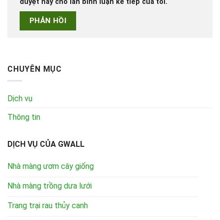
duyệt này cho lần bình luận kế tiếp của tôi.
CHUYÊN MỤC
Dịch vụ
Thông tin
DỊCH VỤ CỦA GWALL
Nhà màng ươm cây giống
Nhà màng trồng dưa lưới
Trang trại rau thủy canh