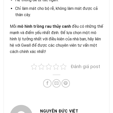
Chỉ làm mát cho bộ rễ, không làm mát được cả
thân cây.
Mỗi
mô hình trồng rau thủy canh
đều có những thế
mạnh và điểm yếu nhất định. Để lựa chọn một mô
hình lý tưởng nhất với điều kiện của nhà bạn, hãy liên
hệ với Gwall để được các chuyên viên tư vấn một
cách chính xác nhất!
Đánh giá post
NGUYỄN ĐỨC VIỆT