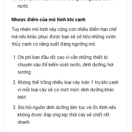
nước.
Nhược điểm của mô hình khí canh
Tuy nhiên mô hình này cũng còn nhiều điểm hạn chế
mà nếu khắc phục được bạn sẽ sở hữu những vườn
thủy canh có năng suất đáng ngưỡng mộ.
Chi phí ban đầu rất cao vì cần những thiết bị
chuyên sâu để kiểm soát nước, dinh dưỡng, hơi
sương.
Không thể trồng nhiều loại cây trên 1 trụ khí canh
vì mỗi loại cây sẽ có một mức dinh dưỡng khác
biệt.
Đòi hỏi nguồn dinh dưỡng liên tục và ổn định nếu
không được đáp ứng kịp thời cây sẽ chết rất
nhanh.