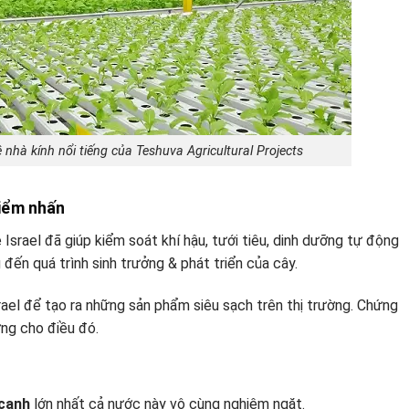
nhà kính nổi tiếng của Teshuva Agricultural Projects
điểm nhấn
Israel đã giúp kiểm soát khí hậu, tưới tiêu, dinh dưỡng tự động
đến quá trình sinh trưởng & phát triển của cây.
ael để tạo ra những sản phẩm siêu sạch trên thị trường. Chứng
ng cho điều đó.
 canh
lớn nhất cả nước này vô cùng nghiêm ngặt.