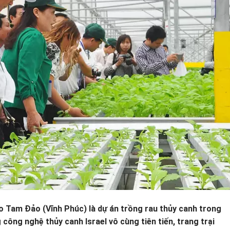
co Tam Đảo (Vĩnh Phúc) là dự án trồng rau thủy canh trong
công nghệ thủy canh Israel vô cùng tiên tiến, trang trại