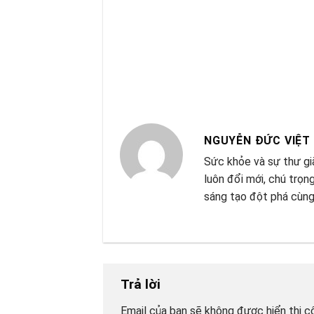
NGUYỄN ĐỨC VIỆT
Sức khỏe và sự thư giã
luôn đổi mới, chú trọn
sáng tạo đột phá cùng
Trả lời
Email của bạn sẽ không được hiển thị cô