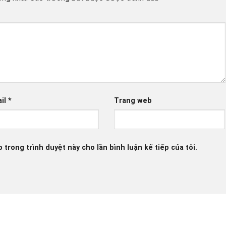
il
*
Trang web
b trong trình duyệt này cho lần bình luận kế tiếp của tôi.