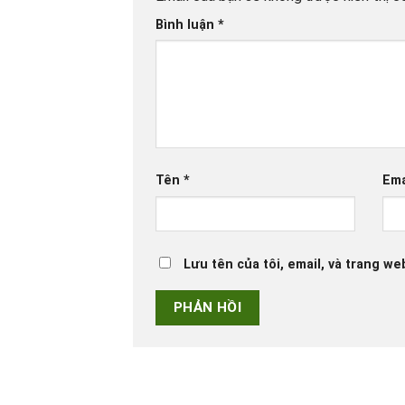
Bình luận
*
Tên
*
Ema
Lưu tên của tôi, email, và trang we