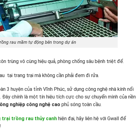
rồng rau mầm tự động bên trong dự án
côn trùng vô cùng hiệu quả, phòng chống sâu bệnh triệt để.
u tại trang trại mà không cần phải đem đi rửa.
bàn 3 huyện của tỉnh Vĩnh Phúc, sử dụng công nghệ nhà kính nổi
. Đây chính là một tín hiệu tích cực cho sự chuyển mình của nền
ông nghiệp công nghệ cao
phủ sóng toàn cầu.
 trại trồng rau thủy canh
hiện đại, hãy liên hệ với Gwall để
!