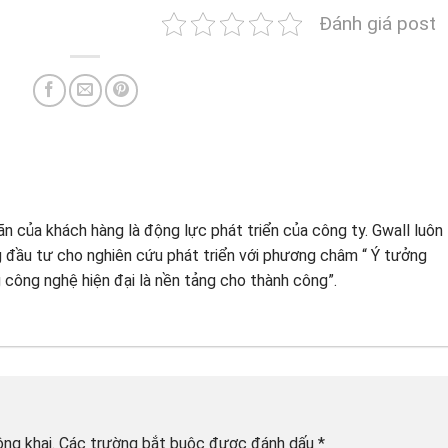
Đánh giá post
n của khách hàng là động lực phát triển của công ty. Gwall luôn
g đầu tư cho nghiên cứu phát triển với phương châm “ Ý tưởng
 công nghệ hiện đại là nền tảng cho thành công”.
ng khai.
Các trường bắt buộc được đánh dấu
*