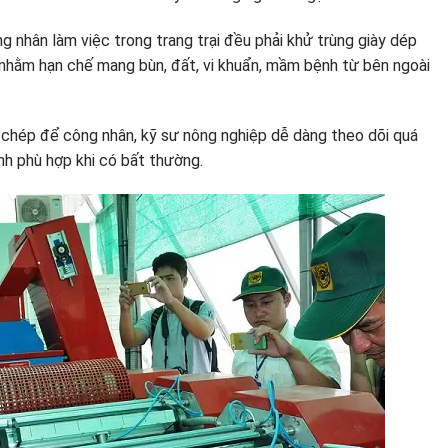
 nhân làm việc trong trang trại đều phải khử trùng giày dép
 nhằm hạn chế mang bùn, đất, vi khuẩn, mầm bệnh từ bên ngoài
i chép để công nhân, kỹ sư nông nghiệp dễ dàng theo dõi quá
nh phù hợp khi có bất thường.