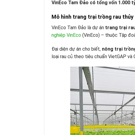
VinEco Tam Đảo có tổng vốn 1.000 t
Mô hình trang trại trồng rau thủy
VinEco Tam Đảo là dự án
trang trại ra
nghiệp VinEco
(VinEco) – thuộc Tập đoà
Đại diện dự án cho biết,
nông trại trồn
loại rau củ theo tiêu chuẩn VietGAP và