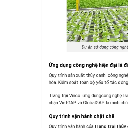
Dự án sử dụng công nghệ 
Ứng dụng công nghệ hiện đại là 
Quy trình sản xuất thủy canh công nghệ 
hóa. Kiểm soát toàn bộ yếu tố tác động 
Trang trại Vinco ứng dụngcông nghệ Isr
nhận VietGAP và GlobalGAP là minh chứ
Quy trình vận hành chặt chẽ
Quy trình vận hành của
trang trại thủy