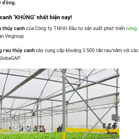
ỷ đồng.
 canh ‘KHỦNG’ nhất hiện nay!
u thủy canh
của Công ty TNHH Đầu tư sản xuất phát triển
nông
n Vingroup.
g rau thủy canh
này cung cấp khoảng 3.500 tấn rau/năm với các
 GlobaGAP.