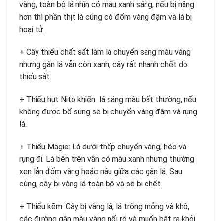
vàng, toàn bộ lá nhìn có màu xanh sáng, nếu bị nặng
hơn thì phần thịt lá cũng có đốm vàng đậm và lá bị
hoại tử.
+ Cây thiếu chất sất làm lá chuyển sang màu vàng
nhưng gân lá vẫn còn xanh, cây rất nhanh chết do
thiếu sắt.
+ Thiếu hụt Nito khiến lá sáng màu bất thường, nếu
không được bổ sung sẽ bị chuyển vàng đậm và rụng
lá.
+ Thiếu Magie: Lá dưới thấp chuyển vàng, héo và
rụng đi. Lá bên trên vẫn có màu xanh nhưng thường
xen lẫn đốm vàng hoặc nâu giữa các gân lá. Sau
cùng, cây bị vàng lá toàn bộ và sẽ bị chết.
+ Thiếu kẽm: Cây bị vàng lá, lá trông mỏng và khô,
các đường gân màu vàng nổi rõ và muốn bật ra khỏi