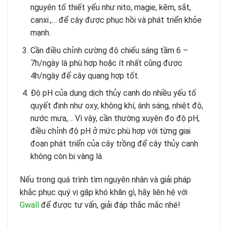
nguyên tố thiết yếu như nito, magie, kẽm, sắt,
canxi.,… để cây được phục hồi và phát triển khỏe
mạnh.
Cần điều chỉnh cường độ chiếu sáng tầm 6 –
7h/ngày là phù hợp hoặc ít nhất cũng được
4h/ngày để cây quang hợp tốt.
Độ pH của dung dịch thủy canh do nhiều yếu tố
quyết định như oxy, không khí, ánh sáng, nhiệt độ,
nước mưa,… Vì vậy, cần thường xuyên đo độ pH,
điều chỉnh độ pH ở mức phù hơp với từng giai
đoạn phát triển của cây trồng để cây thủy canh
không còn bị vàng lá.
Nếu trong quá trình tìm nguyên nhân và giải pháp
khắc phục quý vị gặp khó khăn gì, hãy liên hệ với
Gwall
để được tư vấn, giải đáp thắc mắc nhé!