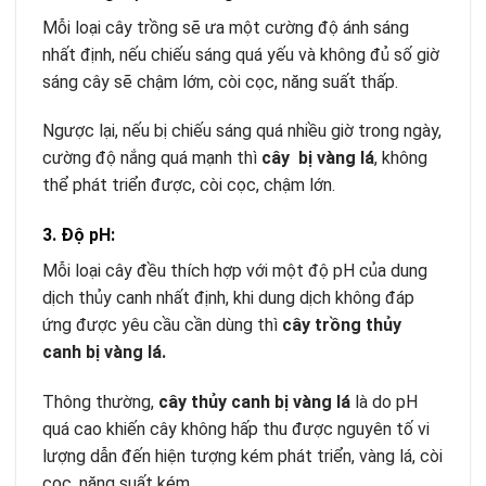
Mỗi loại cây trồng sẽ ưa một cường độ ánh sáng
nhất định, nếu chiếu sáng quá yếu và không đủ số giờ
sáng cây sẽ chậm lớm, còi cọc, năng suất thấp.
Ngược lại, nếu bị chiếu sáng quá nhiều giờ trong ngày,
cường độ nắng quá mạnh thì
cây bị vàng lá
, không
thể phát triển được, còi cọc, chậm lớn.
3. Độ pH:
Mỗi loại cây đều thích hợp với một độ pH của dung
dịch thủy canh nhất định, khi dung dịch không đáp
ứng được yêu cầu cần dùng thì
cây trồng thủy
canh bị vàng lá.
Thông thường,
cây thủy canh bị vàng lá
là do pH
quá cao khiến cây không hấp thu được nguyên tố vi
lượng dẫn đến hiện tượng kém phát triển, vàng lá, còi
cọc, năng suất kém,…