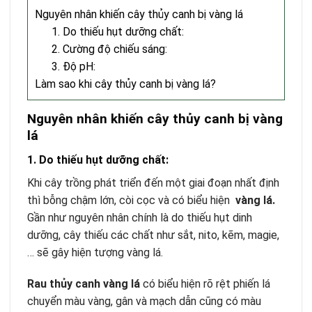
Nguyên nhân khiến cây thủy canh bị vàng lá
1. Do thiếu hụt dưỡng chất:
2. Cường độ chiếu sáng:
3. Độ pH:
Làm sao khi cây thủy canh bị vàng lá?
Nguyên nhân khiến cây thủy canh bị vàng
lá
1. Do thiếu hụt dưỡng chất:
Khi cây trồng phát triển đến một giai đoạn nhất định
thì bỗng chậm lớn, còi cọc và có biểu hiện
vàng lá
.
Gần như nguyên nhân chính là do thiếu hụt dinh
dưỡng, cây thiếu các chất như sắt, nito, kẽm, magie,
… sẽ gây hiện tượng vàng lá.
Rau thủy canh vàng lá
có biểu hiện rõ rệt phiến lá
chuyển màu vàng, gân và mạch dẫn cũng có màu