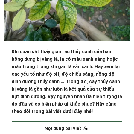
Khi quan sát thấy giàn rau thủy canh của bạn
bỗng dưng bị vàng lá, lá có màu xanh sáng hoặc
màu trắng trong khi gân lá vẫn xanh. Hãy xem lại
các yếu tố như độ pH, độ chiếu sáng, nồng độ
dinh dưỡng thủy canh,… Trong đó, cây thủy canh
bị vàng lá gần như luôn là kết quả của sự thiếu
hụt dinh dưỡng. Vậy nguyên nhân ủa hiện tượng là
do đâu và có biện pháp gì khắc phục? Hãy cùng
theo dõi trong bài viết dưới đây nhé!
Nội dung bài viết
[
Ẩn
]