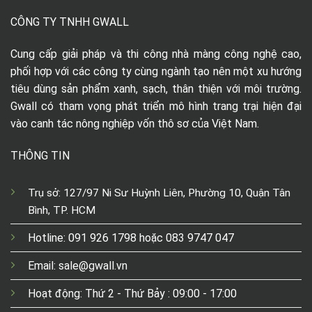
CÔNG TY TNHH GWALL
Cung cấp giải pháp và thi công nhà màng công nghệ cao,
phối hợp với các công ty cùng ngành tạo nên một xu hướng
tiêu dùng sản phẩm xanh, sạch, thân thiện với môi trường.
Gwall có tham vọng phát triển mô hình trang trại hiện đại
vào canh tác nông nghiệp vốn thô sơ của Việt Nam.
THÔNG TIN
Trụ sở: 127/97 Ni Sư Huỳnh Liên, Phường 10, Quận Tân
Bình, TP. HCM
Hotline: 091 926 1798 hoặc 083 9747 047
Email: sale@gwall.vn
Hoạt động: Thứ 2 - Thứ Bảy : 09:00 - 17:00