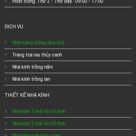
Hoạt động: Thứ 2 - Thứ Bảy : 09:00 - 17:00
DỊCH VỤ
Nhà màng trồng dưa lưới
Trang trại rau thủy canh
Nhà kính trồng nấm
Nhà kính trồng lan
THIẾT KẾ NHÀ KÍNH
Nhà kính 1 mái hở cố định
Nhà kính 2 mái hở cố định
Nhà kính mái vòm cong