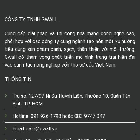
CÔNG TY TNHH GWALL
Cung cấp giải pháp và thi công nhà màng công nghệ cao,
phối hợp với các công ty cùng ngành tạo nên một xu hướng
tiêu dùng sản phẩm xanh, sạch, thân thiện với môi trường.
Gwall có tham vọng phát triển mô hình trang trại hiện đại
vào canh tác nông nghiệp vốn thô sơ của Việt Nam.
THÔNG TIN
Trụ sở: 127/97 Ni Sư Huỳnh Liên, Phường 10, Quận Tân
Bình, TP. HCM
Hotline: 091 926 1798 hoặc 083 9747 047
Email: sale@gwall.vn