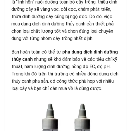
là “linh hồn” nuôi dưỡng toàn bộ cây trồng, thiếu dinh
dưỡng cây sẽ vàng vọc, còi cọc, chậm phát triển,
thừa dinh dưỡng cây cũng bị ngộ độc. Do đó, việc
mua dung dịch dinh dưỡng thủy canh cần thiết phải
chọn loại chất lượng tốt và chọn đúng loại chuyên
dụng với từng nhóm cây trồng nhất định.
Bạn hoàn toàn có thể tự
pha dung dịch dinh dưỡng
thủy canh
nhưng sẽ khó đảm bảo về các tiêu chí kỹ
thuật, hàm lượng dinh dưỡng, nồng độ EC, độ pH,…
Trong khi đó trên thị trường có nhiều dòng dung dịch
thủy canh pha sẵn, có công thức phù hợp với nhiều
loại cây và bạn chỉ cần mua về là dùng được.