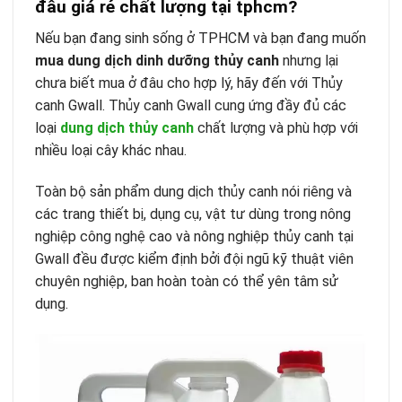
đâu giá rẻ chất lượng tại tphcm?
Nếu bạn đang sinh sống ở TPHCM và bạn đang muốn
mua dung dịch dinh dưỡng thủy canh
nhưng lại
chưa biết mua ở đâu cho hợp lý, hãy đến với Thủy
canh Gwall. Thủy canh Gwall cung ứng đầy đủ các
loại
dung dịch thủy canh
chất lượng và phù hợp với
nhiều loại cây khác nhau.
Toàn bộ sản phẩm dung dịch thủy canh nói riêng và
các trang thiết bị, dụng cụ, vật tư dùng trong nông
nghiệp công nghệ cao và nông nghiệp thủy canh tại
Gwall đều được kiểm định bởi đội ngũ kỹ thuật viên
chuyên nghiệp, ban hoàn toàn có thể yên tâm sử
dụng.