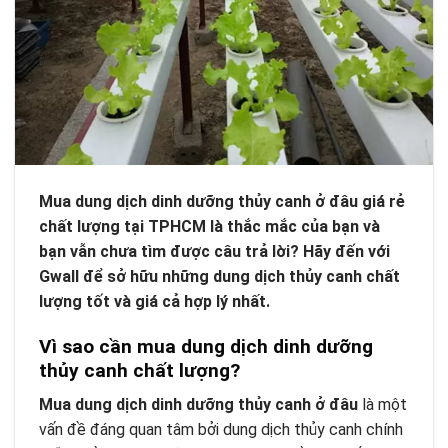
M
ua dung dịch dinh dưỡng thủy canh ở đâu
giá rẻ
chất lượng tại TPHCM là thắc mắc của bạn và
bạn vẫn chưa tìm được câu trả lời? Hãy đến với
Gwall để sở hữu những dung dịch thủy canh chất
lượng tốt và giá cả hợp lý nhất.
Vì sao cần mua dung dịch dinh dưỡng
thủy canh chất lượng?
M
ua dung dịch dinh dưỡng thủy canh ở đâu
là một
vấn đề đáng quan tâm bởi dung dịch thủy canh chính