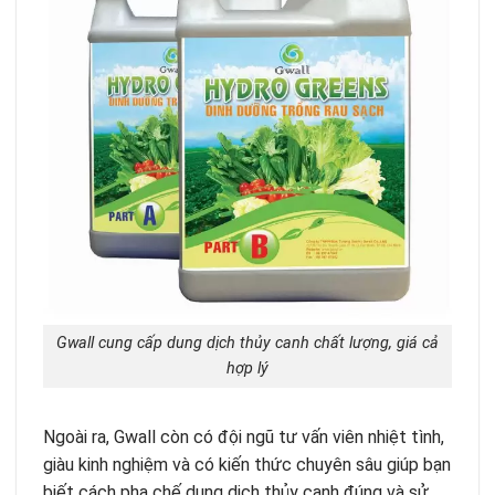
Gwall cung cấp dung dịch thủy canh chất lượng, giá cả
hợp lý
Ngoài ra, Gwall còn có đội ngũ tư vấn viên nhiệt tình,
giàu kinh nghiệm và có kiến thức chuyên sâu giúp bạn
biết cách pha chế dung dịch thủy canh đúng và sử