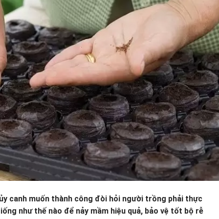
ủy canh muốn thành công đòi hỏi người trồng phải thực
giống như thế nào để nảy mầm hiệu quả, bảo vệ tốt bộ rễ