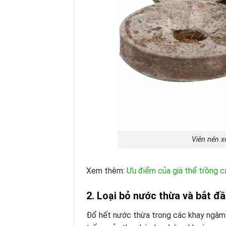
Viên nén x
Xem thêm:
Ưu điểm của giá thể trồng c
2. Loại bỏ nước thừa và bắt đầ
Đổ hết nước thừa trong các khay ngâm g