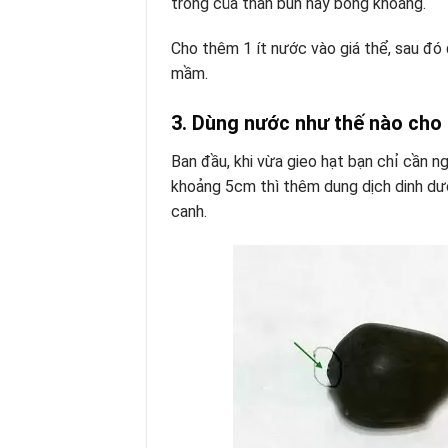
trống của than bùn hay bông khoáng.
Cho thêm 1 ít nước vào giá thể, sau đó
mầm.
3. Dùng nước như thế nào cho
Ban đầu, khi vừa gieo hạt bạn chỉ cần 
khoảng 5cm thì thêm dung dịch dinh dưỡ
canh.