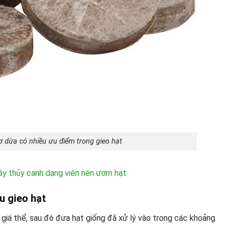
ơ dừa có nhiều ưu điểm trong gieo hạt
ây thủy canh dạng viên nén ươm hạt
u gieo hạt
iá thể, sau đó đưa hạt giống đã xử lý vào trong các khoảng