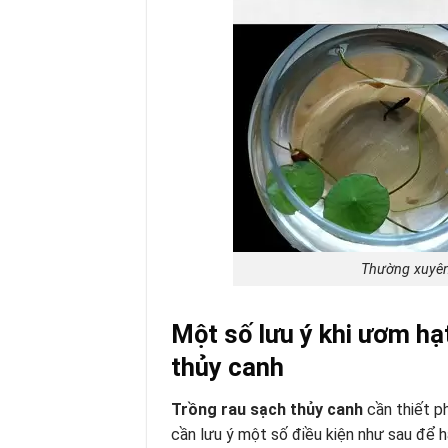
Thường xuyên
Một số lưu ý khi ươm hạ
thủy canh
Trồng rau sạch thủy canh
cần thiết p
cần lưu ý một số điều kiện như sau để h