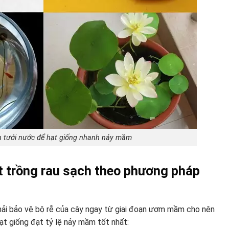
 tưới nước để hạt giống nhanh nảy mầm
t trồng rau sạch theo phương pháp
hải bảo vệ bộ rễ của cây ngay từ giai đoạn ươm mầm cho nên
ạt giống đạt tỷ lệ nảy mầm tốt nhất: