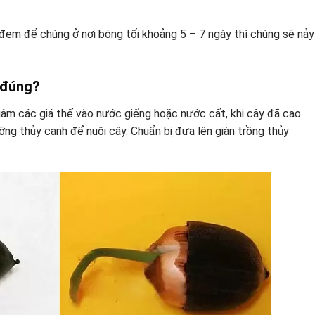
 đem để chúng ở nơi bóng tối khoảng 5 – 7 ngày thì chúng sẽ nảy
 đúng?
ngâm các giá thể vào nước giếng hoặc nước cất, khi cây đã cao
ng thủy canh để nuôi cây. Chuẩn bị đưa lên giàn trồng thủy