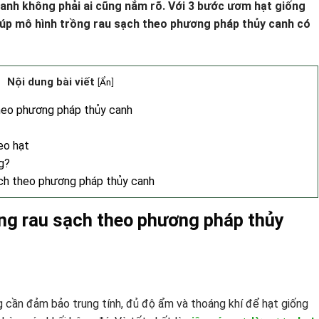
canh không phải ai cũng nắm rõ. Với 3 bước ươm hạt giống
iúp mô hình trồng rau sạch theo phương pháp thủy canh có
Nội dung bài viết
[
Ẩn
]
theo phương pháp thủy canh
eo hạt
g?
ạch theo phương pháp thủy canh
rồng rau sạch theo phương pháp thủy
g cần đảm bảo trung tính, đủ độ ẩm và thoáng khí để hạt giống