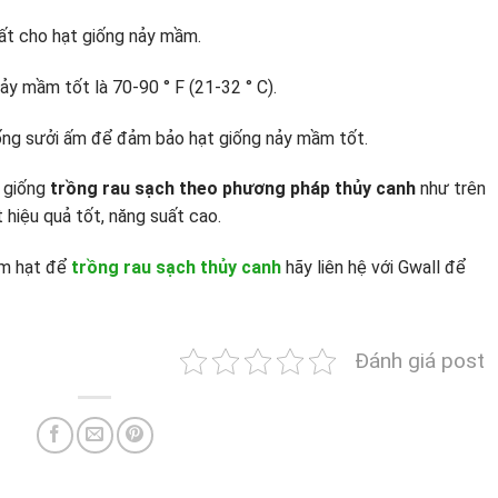
hất cho hạt giống nảy mầm.
ảy mầm tốt là 70-90 ° F (21-32 ° C).
hống sưởi ấm để đảm bảo hạt giống nảy mầm tốt.
t giống
trồng rau sạch theo phương pháp thủy canh
như trên
 hiệu quả tốt, năng suất cao.
ơm hạt để
trồng rau sạch thủy canh
hãy liên hệ với Gwall để
Đánh giá post