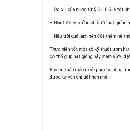
– Độ pH của nước từ 5.5 – 6.5 là tốt n
– Nhiệt độ lý tưởng nhất để hạt giống n
– Nếu trời quá lạnh nên đặt thêm hệ t
Thực hiện tốt một số kỹ thuật ươm hạ
có thể giúp hạt giống nảy mầm 95%, đạt
Bạn có thắc mắc gì về phương pháp ư
được tư vấn chi tiết hơn nhé!