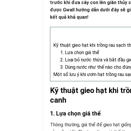
trước khi đưa cây con lên giàn thủy 
được Gwall hướng dẫn dưới đây sẽ g
kết quả khả quan!
Kỹ thuật gieo hạt khi trồng rau sạch 
1. Lựa chọn giá thể
2. Loại bỏ nước thừa và bắt đầu gi
3. Dùng nước như thế nào cho đún
Một số lưu ý khi ươm hạt trồng rau s
Kỹ thuật gieo hạt khi t
canh
1. Lựa chọn giá thể
Thông thường, giá thể để gieo hạt giốn