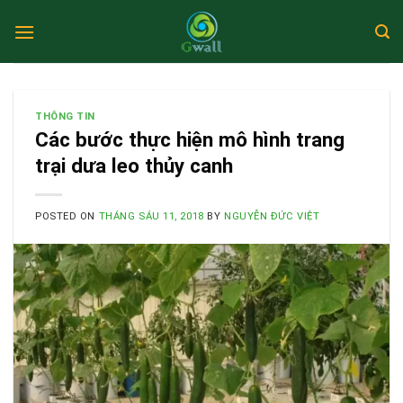
Skip
to
content
THÔNG TIN
Các bước thực hiện mô hình trang
trại dưa leo thủy canh
POSTED ON
THÁNG SÁU 11, 2018
BY
NGUYỄN ĐỨC VIỆT