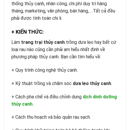
thống thủy canh, nhân công, chi phí duy trì hàng
tháng, marketing, văn phòng, bán hàng,… Tất cả đều
phải được tính toán chi li.
+ KIẾN THỨC:
Làm
trang trại thủy canh
trồng dưa leo hay bất cứ
loại rau nào cũng cần phải am hiểu nhất định về
phương pháp thủy canh. Bạn cần tìm hiểu về:
+ Quy trình công nghệ thủy canh.
+ Kỹ thuật trồng và chăm sóc
dưa leo thủy canh
.
+ Cách pha chế và điều chỉnh dung
dịch dinh dưỡng
thủy canh
.
+ Cách thu hoạch và bảo quản rau sạch.