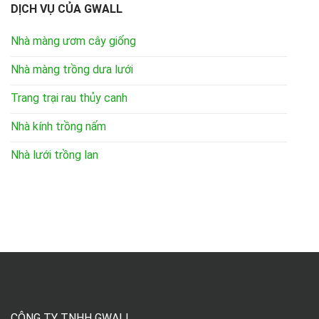
DỊCH VỤ CỦA GWALL
Nhà màng ươm cây giống
Nhà màng trồng dưa lưới
Trang trại rau thủy canh
Nhà kính trồng nấm
Nhà lưới trồng lan
CÔNG TY TNHH GWALL