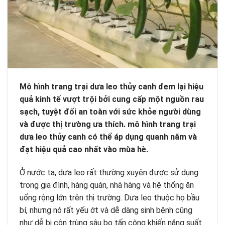
Mô hình trang trại dưa leo thủy canh
đem lại hiệu
quả kinh tế vượt trội bởi cung cấp một nguồn rau
sạch, tuyệt đối an toàn với sức khỏe người dùng
và được thị trường ưa thích. mô hình trang trại
dưa leo thủy canh có thể áp dụng quanh năm và
đạt hiệu quả cao nhất vào mùa hè.
Ở nước ta, dưa leo rất thường xuyên được sử dụng
trong gia đình, hàng quán, nhà hàng và hệ thống ăn
uống rộng lớn trên thị trường. Dưa leo thuộc họ bầu
bí, nhưng nó rất yếu ớt và dễ dàng sinh bệnh cũng
như dễ bị côn trùng sâu bọ tấn công khiến năng suất