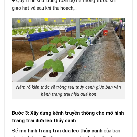
+ Quy trình khử trùng toàn bộ hệ thống trước khi
gieo hạt và sau khi thu hoạch,…
Nắm rõ kiến thức về trồng rau thủy canh giúp bạn vận
hành trang trại hiệu quả hơn
Bước 3: Xây dựng kênh truyền thông cho mô hình
trang trại dưa leo thủy canh
Để
mô hình trang trại dưa leo thủy canh
của bạn