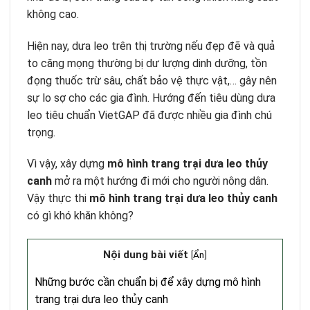
không cao.
Hiện nay, dưa leo trên thị trường nếu đẹp đẽ và quả
to căng mọng thường bị dư lượng dinh dưỡng, tồn
đọng thuốc trừ sâu, chất bảo vệ thực vật,… gây nên
sự lo sợ cho các gia đình. Hướng đến tiêu dùng dưa
leo tiêu chuẩn VietGAP đã được nhiều gia đình chú
trọng.
Vì vậy, xây dựng
mô hình trang trại dưa leo thủy
canh
mở ra một hướng đi mới cho người nông dân.
Vậy thực thi
mô hình trang trại dưa leo thủy canh
có gì khó khăn không?
Nội dung bài viết
[
Ẩn
]
Những bước cần chuẩn bị để xây dựng mô hình
trang trại dưa leo thủy canh