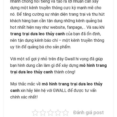
nhanh chóng nổi tiếng và tạo ra lợi nhuận cần xây
dựng một kênh truyền thông cực kỳ mạnh mẽ cho
nó. Để tăng cường sự nhận diện trang trại và thu hút
khách hàng bạn cần tận dụng những kênh quảng bá
hot nhất hiện nay như website, fanpage,… Và sau khi
trang trại dưa leo thủy canh
của bạn đã ổn định,
nên tận dụng kênh báo chí – một kênh truyền thông
uy tín để quảng bá cho sản phẩm.
Với một số gợi ý nhỏ trên đây Gwall hi vọng đã giúp
bạn hình dung cần làm gì để xây dựng
mô hình trang
trại dưa leo thủy canh
thành công!
Mọi thắc mắc về
mô hình trang trại dưa leo thủy
canh
xin hãy liên hệ với GWALL để được tư vấn
chính xác nhất!
Đánh giá post