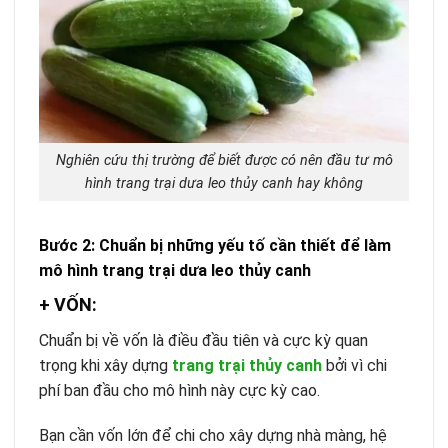
Nghiên cứu thị trường để biết được có nên đầu tư mô
hình trang trại dưa leo thủy canh hay không
Bước 2: Chuẩn bị những yếu tố cần thiết để làm
mô hình trang trại dưa leo thủy canh
+ VỐN:
Chuẩn bị về vốn là điều đầu tiên và cực kỳ quan
trọng khi xây dựng
trang trại thủy canh
bởi vì chi
phí ban đầu cho mô hình này cực kỳ cao.
Bạn cần vốn lớn để chi cho xây dựng nhà màng, hệ